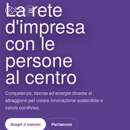
La rete
d'impresa
con le
persone
al centro
Competenze, risorse ed energie diverse si
attraggono per creare innovazione sostenibile e
valore condiviso.
Scopri il metodo
Parliamone